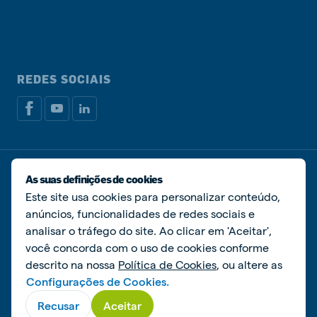
REDES SOCIAIS
Política de privacidade
Política de cookies
As suas definições de cookies
Livro de Reclamações
Gerir cookies
Este site usa cookies para personalizar conteúdo,
anúncios, funcionalidades de redes sociais e
© De Heus Nutrição Animal
analisar o tráfego do site. Ao clicar em 'Aceitar',
você concorda com o uso de cookies conforme
descrito na nossa
Política de Cookies
, ou altere as
Configurações de Cookies.
Recusar
Aceitar