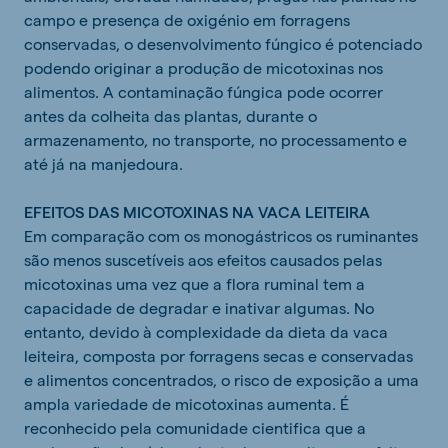
campo e presença de oxigénio em forragens
conservadas, o desenvolvimento fúngico é potenciado
podendo originar a produção de micotoxinas nos
alimentos. A contaminação fúngica pode ocorrer
antes da colheita das plantas, durante o
armazenamento, no transporte, no processamento e
até já na manjedoura.
EFEITOS DAS MICOTOXINAS NA VACA LEITEIRA
Em comparação com os monogástricos os ruminantes
são menos suscetíveis aos efeitos causados pelas
micotoxinas uma vez que a flora ruminal tem a
capacidade de degradar e inativar algumas. No
entanto, devido à complexidade da dieta da vaca
leiteira, composta por forragens secas e conservadas
e alimentos concentrados, o risco de exposição a uma
ampla variedade de micotoxinas aumenta. É
reconhecido pela comunidade cientifica que a