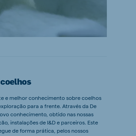
coelhos
nte e melhor conhecimento sobre coelhos
 exploração para a frente. Através da De
novo conhecimento, obtido nas nossas
ão, instalações de I&D e parceiros. Este
gue de forma prática, pelos nossos