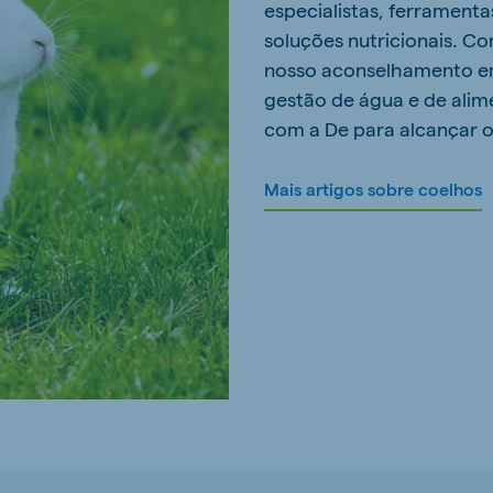
especialistas, ferramenta
soluções nutricionais. C
nosso aconselhamento em
gestão de água e de alim
com a De para alcançar o
Mais artigos sobre coelhos