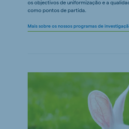
os objectivos de uniformização e a qualida
como pontos de partida.
Mais sobre os nossos programas de investigaç