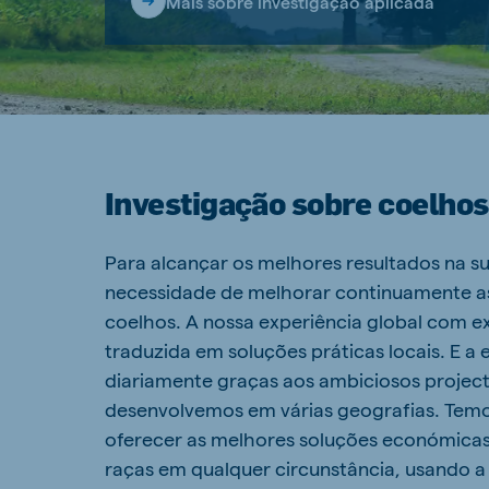
Mais sobre investigação aplicada
Investigação sobre coelhos
Para alcançar os melhores resultados na s
necessidade de melhorar continuamente as
coelhos. A nossa experiência global com e
traduzida em soluções práticas locais. E a 
diariamente graças aos ambiciosos project
desenvolvemos em várias geografias. Temos
oferecer as melhores soluções económicas 
raças em qualquer circunstância, usando a