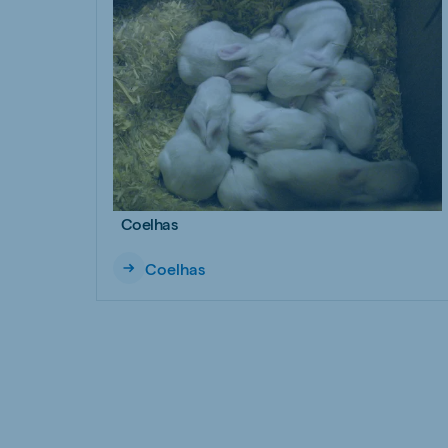
Coelhas
Coelhas