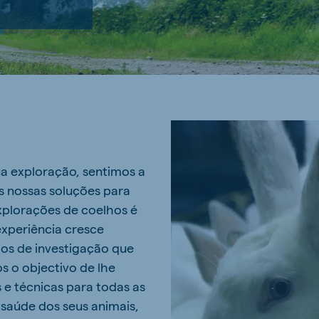
ua exploração, sentimos a
 nossas soluções para
xplorações de coelhos é
experiência cresce
os de investigação que
 o objectivo de lhe
e técnicas para todas as
 saúde dos seus animais,