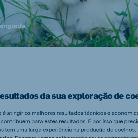
 engorda
esultados da sua exploração de co
 é atingir os melhores resultados técnicos e económico
 contribuem para estes resultados. É por isso que prec
us tem uma larga experiência na produção de coelhos,
ltados. Desenvolvemos activamente novos conheciment