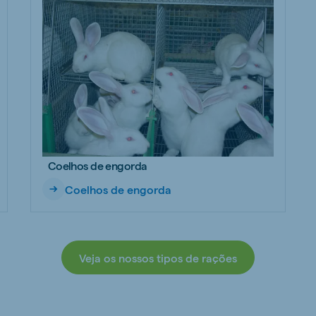
Coelhos de engorda
Coelhos de engorda
Veja os nossos tipos de rações