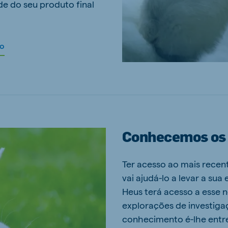
de do seu produto final
ão
Conhecemos os 
Ter acesso ao mais rece
vai ajudá-lo a levar a sua
Heus terá acesso a esse 
explorações de investigaç
conhecimento é-lhe entre