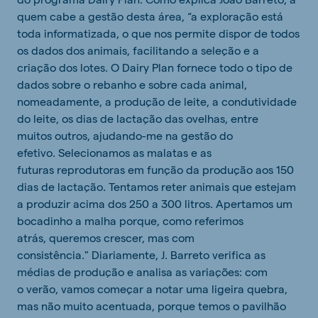
quem cabe a gestão desta área, “a exploração está
toda informatizada, o que nos permite dispor de todos
os dados dos animais, facilitando a seleção e a
criação dos lotes. O Dairy Plan fornece todo o tipo de
dados sobre o rebanho e sobre cada animal,
nomeadamente, a produção de leite, a condutividade
do leite, os dias de lactação das ovelhas, entre
muitos outros, ajudando-me na gestão do
efetivo. Selecionamos as malatas e as
futuras reprodutoras em função da produção aos 150
dias de lactação. Tentamos reter animais que estejam
a produzir acima dos 250 a 300 litros. Apertamos um
bocadinho a malha porque, como referimos
atrás, queremos crescer, mas com
consistência." Diariamente, J. Barreto verifica as
médias de produção e analisa as variações: com
o verão, vamos começar a notar uma ligeira quebra,
mas não muito acentuada, porque temos o pavilhão