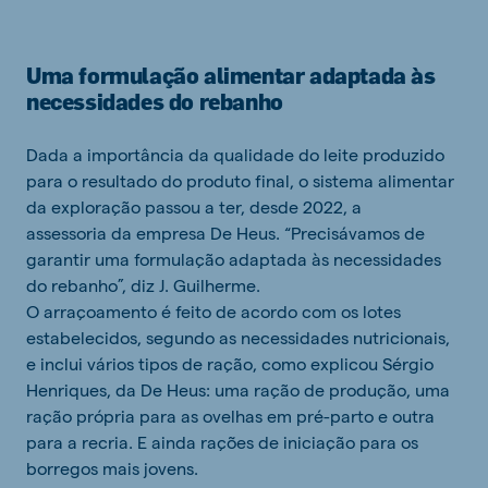
Uma formulação alimentar adaptada às
necessidades do rebanho
Dada a importância da qualidade do leite produzido
para o resultado do produto final, o sistema alimentar
da exploração passou a ter, desde 2022, a
assessoria da empresa De Heus. “Precisávamos de
garantir uma formulação adaptada às necessidades
do rebanho”, diz J. Guilherme.
O arraçoamento é feito de acordo com os lotes
estabelecidos, segundo as necessidades nutricionais,
e inclui vários tipos de ração, como explicou Sérgio
Henriques, da De Heus: uma ração de produção, uma
ração própria para as ovelhas em pré-parto e outra
para a recria. E ainda rações de iniciação para os
borregos mais jovens.