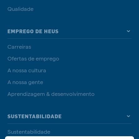
Qualidade
EMPREGO DE HEUS
Carreiras
Ofertas de emprego
A nossa cultura
A nossa gente
Aprendizagem & desenvolvimento
SUSTENTABILIDADE
Sustentabilidade