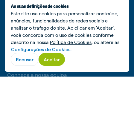
Desafios Globais
As suas definições de cookies
Este site usa cookies para personalizar conteúdo,
Responsible Feeding
anúncios, funcionalidades de redes sociais e
analisar o tráfego do site. Ao clicar em 'Aceitar',
você concorda com o uso de cookies conforme
CONTACTE-NOS
descrito na nossa
Política de Cookies
, ou altere as
Configurações de Cookies.
Informação de contacto
Recusar
Aceitar
Media
Conheça a nossa equipa
REDES SOCIAIS