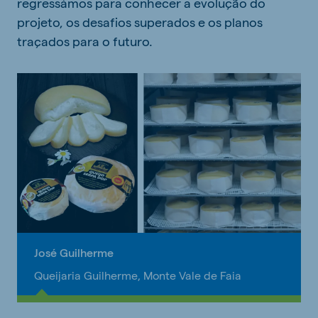
regressámos para conhecer a evolução do
projeto, os desafios superados e os planos
traçados para o futuro.
José Guilherme
Queijaria Guilherme, Monte Vale de Faia