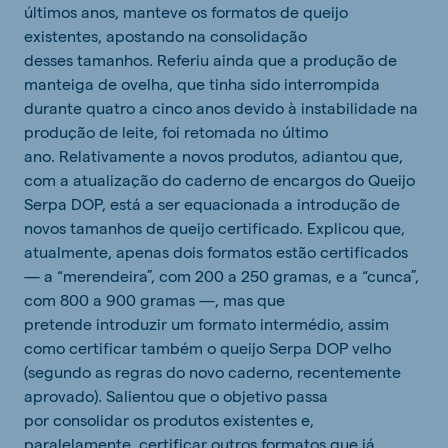
últimos anos, manteve os formatos de queijo
existentes, apostando na consolidação
desses tamanhos. Referiu ainda que a produção de
manteiga de ovelha, que tinha sido interrompida
durante quatro a cinco anos devido à instabilidade na
produção de leite, foi retomada no último
ano. Relativamente a novos produtos, adiantou que,
com a atualização do caderno de encargos do Queijo
Serpa DOP, está a ser equacionada a introdução de
novos tamanhos de queijo certificado. Explicou que,
atualmente, apenas dois formatos estão certificados
— a “merendeira”, com 200 a 250 gramas, e a “cunca”,
com 800 a 900 gramas —, mas que
pretende introduzir um formato intermédio, assim
como certificar também o queijo Serpa DOP velho
(segundo as regras do novo caderno, recentemente
aprovado). Salientou que o objetivo passa
por consolidar os produtos existentes e,
paralelamente, certificar outros formatos que já