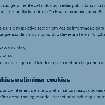
t são geralmente definidos por redes publicitárias. Est
o intermediários entre a De Heus e os anunciantes. Es
e para o respectivo sector, em vez de informação geral
sequência de uma visita ao sítio de-heus.nl e em função
cio é exibido;
itária;
iais, para que o utilizador seja reconhecido quando a
okies e eliminar cookies
dor de internet, de modo a eliminar os nossos cookies
ções do seu navegador de internet para evitar que out