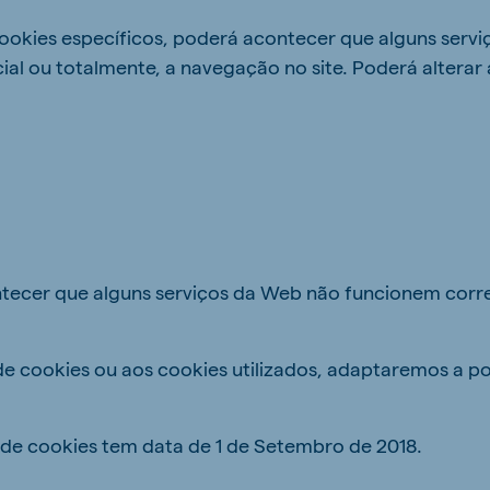
e cookies específicos, poderá acontecer que alguns ser
l ou totalmente, a navegação no site. Poderá alterar 
ntecer que alguns serviços da Web não funcionem cor
e cookies ou aos cookies utilizados, adaptaremos a polí
a de cookies tem data de 1 de Setembro de 2018.