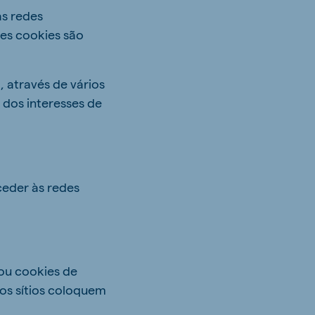
as redes
tes cookies são
, através de vários
 dos interesses de
ceder às redes
 ou cookies de
ros sítios coloquem