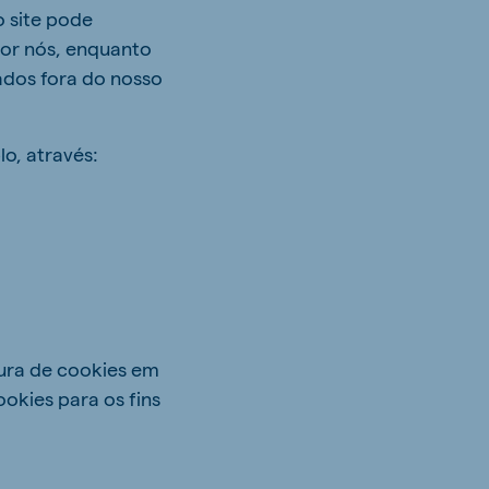
o site pode
 por nós, enquanto
ados fora do nosso
lo, através:
tura de cookies em
okies para os fins