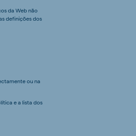
viços da Web não
as definições dos
rectamente ou na
tica e a lista dos