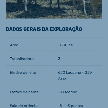
DADOS GERAIS DA EXPLORAÇÃO
Área
±600 ha
Trabalhadores
3
Efetivo de leite
620 Lacaune + 239
Assaf
Efetivo de carne
180 Merino
Sala de ordenha
16 + 16 pontos