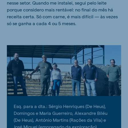
nesse setor. Quando me instalei, segui pelo leite
porque considero mais rentável: no final do mês há
receita certa. Só com carne, é mais difícil — às vezes
só se ganha a cada 4 ou 5 meses.
Esq. para a dta.: Sérgio Henriques (De Heus),
Domingos e Maria Guerreiro, Alexandre Biléu
(De Heus), António Martins (Rações da Vila) e
José Miguel (empregado da exploração)