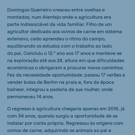
Domingos Guerreiro cresceu entre ovelhas e
montados, num Alentejo onde a agricultura era
parte indissociável da vida familiar. Filho de um
agricultor dedicado aos ovinos de carne em sistema
extensivo, cedo aprendeu o ritmo do campo,
equilibrando os estudos com o trabalho ao lado
do pai. Concluiu o 12.º ano aos 17 anos e manteve-se
na exploração até aos 24, altura em que dificuldades
económicas o obrigaram a procurar novos caminhos.
Fez da necessidade oportunidade: passou 17 verões a
vender bolas de Berlim na praia e, fora da época
balnear, integrou a padaria da sua mulher, onde
permaneceu 14 anos.
O regresso à agricultura chegaria apenas em 2016, já
com 34 anos, quando surgiu a oportunidade de se
instalar por conta própria. Regressou às origens com
ovinos de carne, adquirindo os animais ao pai e