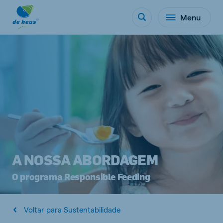
Menu
A NOSSA ABORDAGEM
O programa Responsible Feeding
Voltar para Sustentabilidade