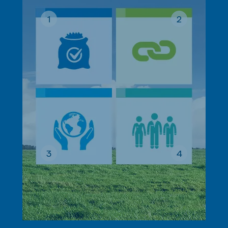
1
2
3
4