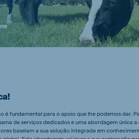
rne
ca!
o é fundamental para o apoio que lhe podemos dar. Pa
ama de serviços dedicados e uma abordagem única a c
ltores baseiam a sua solução integrada em conhecimen
global. Esta abordagem vai levar a sua exploração par