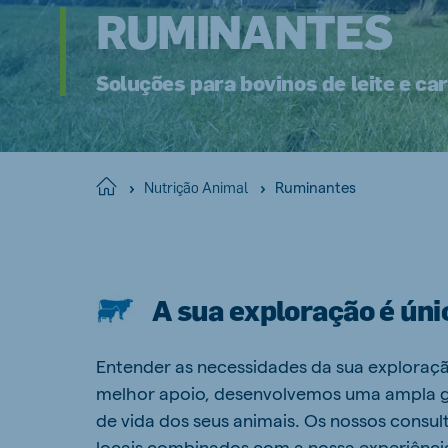
RUMINANTES
Soluções para bovinos de leite e ca
Ruminantes
Home
Nutrição Animal
A sua exploração é úni
Entender as necessidades da sua exploraçã
melhor apoio, desenvolvemos uma ampla g
de vida dos seus animais. Os nossos consu
locais combinados com a nossa experiência 