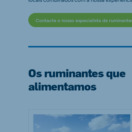
Contacte o nosso especialista de ruminante
Os ruminantes que
alimentamos