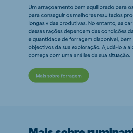
Um arraçoamento bem equilibrado para os 
para conseguir os melhores resultados prod
longas vidas produtivas. No entanto, as car
dessas rações dependem das condições da 
e quantidade de forragem disponível, bem
objectivos da sua exploração. Ajudá-lo a al
começa com uma análise da sua situação.
Mais sobre forragem
Mais sobre ruminan