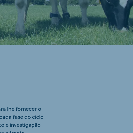
ra lhe fornecer o
ada fase do ciclo
to e investigação
a a frente.