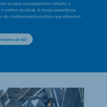
emo-lo para conseguirmos reflectir a
 o melhor possível. A nossa experiência
iar do conhecimento prático que obtemos
ividades de I&D