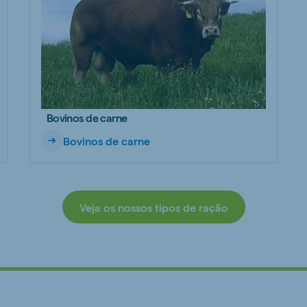
Bovinos de carne
Bovinos de carne
Veja os nossos tipos de ração