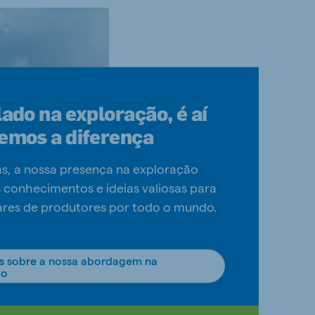
lado na exploração, é aí
emos a diferença
as, a nossa presença na exploração
 conhecimentos e ideias valiosas para
ares de produtores por todo o mundo.
s sobre a nossa abordagem na
ão