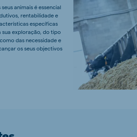
seus animais é essencial
utivos, rentabilidade e
acterísticas específicas
sua exploração, do tipo
 como das necessidade e
cançar os seus objectivos
tes