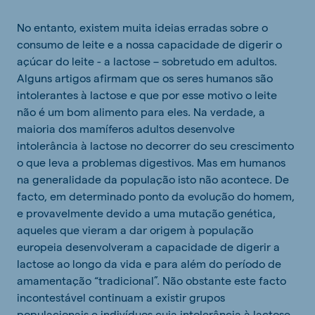
No entanto, existem muita ideias erradas sobre o
consumo de leite e a nossa capacidade de digerir o
açúcar do leite - a lactose – sobretudo em adultos.
Alguns artigos afirmam que os seres humanos são
intolerantes à lactose e que por esse motivo o leite
não é um bom alimento para eles. Na verdade, a
maioria dos mamíferos adultos desenvolve
intolerância à lactose no decorrer do seu crescimento
o que leva a problemas digestivos. Mas em humanos
na generalidade da população isto não acontece. De
facto, em determinado ponto da evolução do homem,
e provavelmente devido a uma mutação genética,
aqueles que vieram a dar origem à população
europeia desenvolveram a capacidade de digerir a
lactose ao longo da vida e para além do período de
amamentação “tradicional”. Não obstante este facto
incontestável continuam a existir grupos
populacionais e indivíduos cuja intolerância à lactose