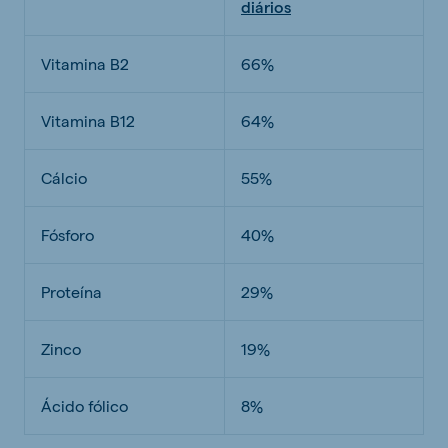
diários
Vitamina B2
66%
Vitamina B12
64%
Cálcio
55%
Fósforo
40%
Proteína
29%
Zinco
19%
Ácido fólico
8%