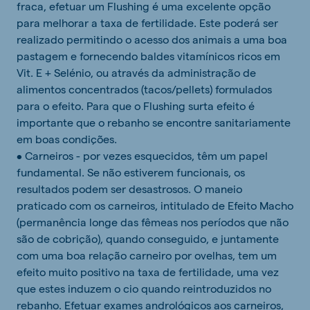
fraca, efetuar um Flushing é uma excelente opção
para melhorar a taxa de fertilidade. Este poderá ser
realizado permitindo o acesso dos animais a uma boa
pastagem e fornecendo baldes vitamínicos ricos em
Vit. E + Selénio, ou através da administração de
alimentos concentrados (tacos/pellets) formulados
para o efeito. Para que o Flushing surta efeito é
importante que o rebanho se encontre sanitariamente
em boas condições.
• Carneiros - por vezes esquecidos, têm um papel
fundamental. Se não estiverem funcionais, os
resultados podem ser desastrosos. O maneio
praticado com os carneiros, intitulado de Efeito Macho
(permanência longe das fêmeas nos períodos que não
são de cobrição), quando conseguido, e juntamente
com uma boa relação carneiro por ovelhas, tem um
efeito muito positivo na taxa de fertilidade, uma vez
que estes induzem o cio quando reintroduzidos no
rebanho. Efetuar exames andrológicos aos carneiros,