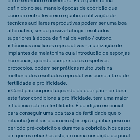
entre setembro e novembro. Para quem tenha
definido no seu maneio épocas de cobrição que
ocorram entre fevereiro e junho, a utilização de
técnicas auxiliares reprodutivas podem ser uma boa
alternativa, sendo possível atingir resultados
superiores à época de final de verão / outono.
• Técnicas auxiliares reprodutivas - a utilização de
implantes de melatonina ou a introdução de esponjas
hormonais, quando cumprindo os respetivos
protocolos, podem ser práticas muito úteis na
melhoria dos resultados reprodutivos como a taxa de
fertilidade e prolificidade.
• Condição corporal aquando da cobrição - embora
este fator condicione a prolificidade, tem uma maior
influência sobre a fertilidade. É condição essencial
para conseguir uma boa taxa de fertilidade que o
rebanho (ovelhas e carneiros) esteja a ganhar peso no
período pré-cobrição e durante a cobrição. Nos casos
em que os rebanhos estejam numa condição corporal