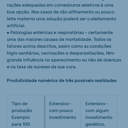
rações adequadas em comedouros seletivos é uma
boa opção. Nos casos de não afilhamento ou pouco
leite materno uma solução poderá ser o aleitamento
artificial.
• Patologias entéricas e respiratórias – certamente
uma das maiores causas de mortalidade. Todos os
fatores acima descritos, assim como as condições
higio-sanitárias, vacinações e desparasitações, têm
grande influência no aparecimento ou não de doenças
e na taxa de sucesso da sua cura.
Produtividade numérica de três possíveis realidades
Tipo de
Extensivo -
Extensivo -
Se
produção
com pouco
com algum
int
Exemplo
investimento
investimento
co
para 100
genético,
in