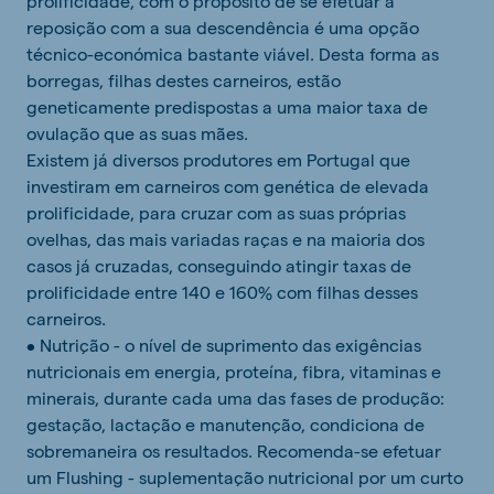
prolificidade, com o propósito de se efetuar a
reposição com a sua descendência é uma opção
técnico-económica bastante viável. Desta forma as
borregas, filhas destes carneiros, estão
geneticamente predispostas a uma maior taxa de
ovulação que as suas mães.
Existem já diversos produtores em Portugal que
investiram em carneiros com genética de elevada
prolificidade, para cruzar com as suas próprias
ovelhas, das mais variadas raças e na maioria dos
casos já cruzadas, conseguindo atingir taxas de
prolificidade entre 140 e 160% com filhas desses
carneiros.
• Nutrição - o nível de suprimento das exigências
nutricionais em energia, proteína, fibra, vitaminas e
minerais, durante cada uma das fases de produção:
gestação, lactação e manutenção, condiciona de
sobremaneira os resultados. Recomenda-se efetuar
um Flushing - suplementação nutricional por um curto