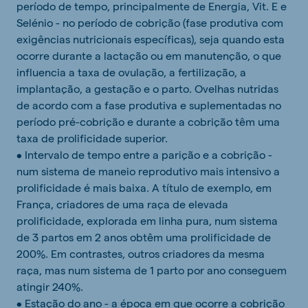
período de tempo, principalmente de Energia, Vit. E e
Selénio - no período de cobrição (fase produtiva com
exigências nutricionais específicas), seja quando esta
ocorre durante a lactação ou em manutenção, o que
influencia a taxa de ovulação, a fertilização, a
implantação, a gestação e o parto. Ovelhas nutridas
de acordo com a fase produtiva e suplementadas no
período pré-cobrição e durante a cobrição têm uma
taxa de prolificidade superior.
• Intervalo de tempo entre a parição e a cobrição -
num sistema de maneio reprodutivo mais intensivo a
prolificidade é mais baixa. A título de exemplo, em
França, criadores de uma raça de elevada
prolificidade, explorada em linha pura, num sistema
de 3 partos em 2 anos obtêm uma prolificidade de
200%. Em contrastes, outros criadores da mesma
raça, mas num sistema de 1 parto por ano conseguem
atingir 240%.
• Estação do ano - a época em que ocorre a cobrição