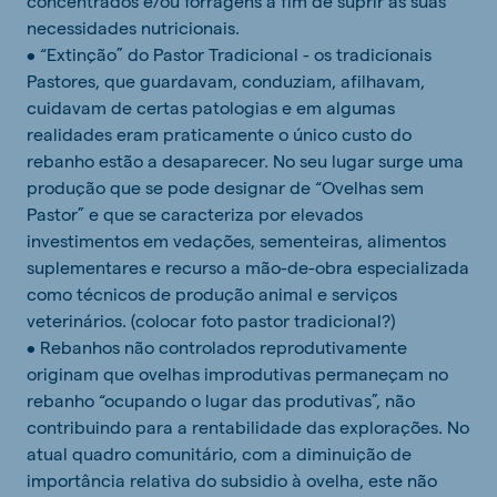
concentrados e/ou forragens a fim de suprir as suas
necessidades nutricionais.
• “Extinção” do Pastor Tradicional - os tradicionais
Pastores, que guardavam, conduziam, afilhavam,
cuidavam de certas patologias e em algumas
realidades eram praticamente o único custo do
rebanho estão a desaparecer. No seu lugar surge uma
produção que se pode designar de “Ovelhas sem
Pastor” e que se caracteriza por elevados
investimentos em vedações, sementeiras, alimentos
suplementares e recurso a mão-de-obra especializada
como técnicos de produção animal e serviços
veterinários. (colocar foto pastor tradicional?)
• Rebanhos não controlados reprodutivamente
originam que ovelhas improdutivas permaneçam no
rebanho “ocupando o lugar das produtivas”, não
contribuindo para a rentabilidade das explorações. No
atual quadro comunitário, com a diminuição de
importância relativa do subsidio à ovelha, este não