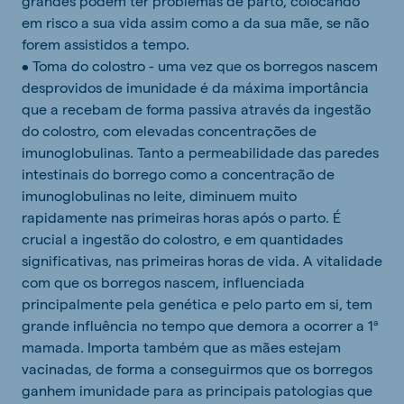
grandes podem ter problemas de parto, colocando
em risco a sua vida assim como a da sua mãe, se não
forem assistidos a tempo.
• Toma do colostro - uma vez que os borregos nascem
desprovidos de imunidade é da máxima importância
que a recebam de forma passiva através da ingestão
do colostro, com elevadas concentrações de
imunoglobulinas. Tanto a permeabilidade das paredes
intestinais do borrego como a concentração de
imunoglobulinas no leite, diminuem muito
rapidamente nas primeiras horas após o parto. É
crucial a ingestão do colostro, e em quantidades
significativas, nas primeiras horas de vida. A vitalidade
com que os borregos nascem, influenciada
principalmente pela genética e pelo parto em si, tem
grande influência no tempo que demora a ocorrer a 1ª
mamada. Importa também que as mães estejam
vacinadas, de forma a conseguirmos que os borregos
ganhem imunidade para as principais patologias que