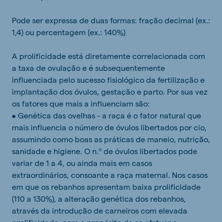
Pode ser expressa de duas formas: fração decimal (ex.:
1,4) ou percentagem (ex.: 140%)
A prolificidade está diretamente correlacionada com
a taxa de ovulação e é subsequentemente
influenciada pelo sucesso fisiológico da fertilização e
implantação dos óvulos, gestação e parto. Por sua vez
os fatores que mais a influenciam são:
• Genética das ovelhas - a raça é o fator natural que
mais influencia o número de óvulos libertados por cio,
assumindo como boas as práticas de maneio, nutrição,
sanidade e higiene. O n.º de óvulos libertados pode
variar de 1 a 4, ou ainda mais em casos
extraordinários, consoante a raça maternal. Nos casos
em que os rebanhos apresentam baixa prolificidade
(110 a 130%), a alteração genética dos rebanhos,
através da introdução de carneiros com elevada