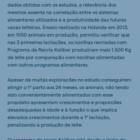
dados obtidos com os estudos, a relevância dos
mesmos assenta na correlação entre os sistemas
alimentares utilizados e a produtividade das futuras
vacas leiteiras. Ensaio realizado na Holanda em 2013,
em 1050 animais em produção, permitiu verificar que
nas 3 primeiras lactações, as novilhas recriadas com
Programa de Recria Kaliber produziram mais 1.500 Kg
de leite por comparação com novilhas alimentadas
com outros programas alimentares.
Apesar de muitas explorações no estudo conseguirem
atingir o 1º parto aos 24 meses, os animais, não tendo
sido convenientemente alimentados com esse
propósito apresentam crescimentos e proporções
desadequadas à idade e à função o que implica
elevados crescimentos durante a 1ª lactação,
penalizando a produção de leite.
O programa de recria Kaliber está desde o inicio do