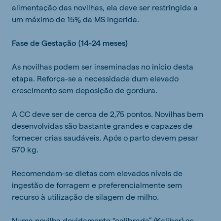
alimentação das novilhas, ela deve ser restringida a
um máximo de 15% da MS ingerida.
Fase de Gestação (14-24 meses)
As novilhas podem ser inseminadas no início desta
etapa. Reforça-se a necessidade dum elevado
crescimento sem deposição de gordura.
A CC deve ser de cerca de 2,75 pontos. Novilhas bem
desenvolvidas são bastante grandes e capazes de
fornecer crias saudáveis. Após o parto devem pesar
570 kg.
Recomendam-se dietas com elevados níveis de
ingestão de forragem e preferencialmente sem
recurso à utilização de silagem de milho.
Numa novilha devidamente “calibrada” (Kaliber) as