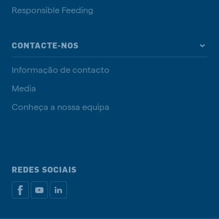
Responsible Feeding
CONTACTE-NOS
Informação de contacto
Media
Conheça a nossa equipa
REDES SOCIAIS