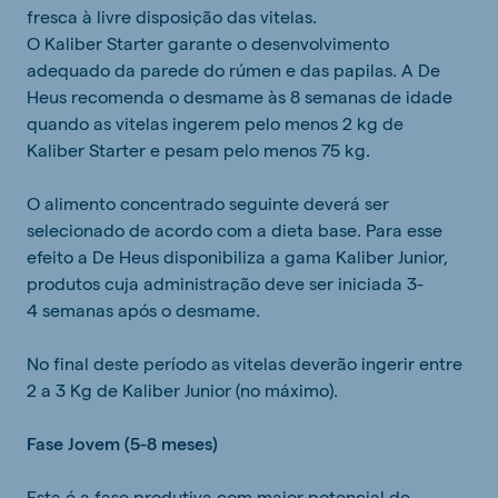
fresca à livre disposição das vitelas.
O Kaliber Starter garante o desenvolvimento
adequado da parede do rúmen e das papilas. A De
Heus recomenda o desmame às 8 semanas de idade
quando as vitelas ingerem pelo menos 2 kg de
Kaliber Starter e pesam pelo menos 75 kg.
O alimento concentrado seguinte deverá ser
selecionado de acordo com a dieta base. Para esse
efeito a De Heus disponibiliza a gama Kaliber Junior,
produtos cuja administração deve ser iniciada 3-
4 semanas após o desmame.
No final deste período as vitelas deverão ingerir entre
2 a 3 Kg de Kaliber Junior (no máximo).
Fase Jovem (5-8 meses)
Esta é a fase produtiva com maior potencial de