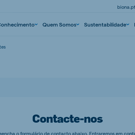
biona.p
Conhecimento
Quem Somos
Sustentabilidade
tes
Contacte-nos
reencha o formulário de contacto abaixo. Entraremos em cont