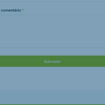
 comentário
Submeter