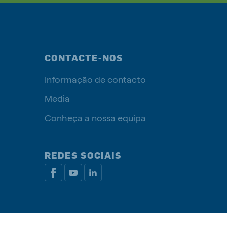
CONTACTE-NOS
Informação de contacto
Media
Conheça a nossa equipa
REDES SOCIAIS