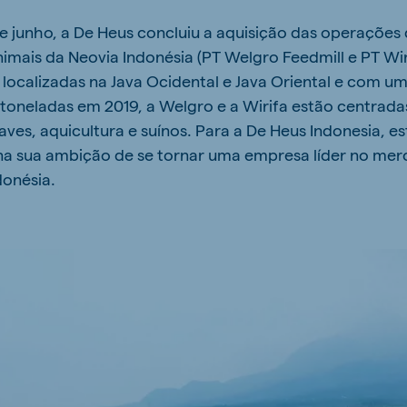
e junho, a De Heus concluiu a aquisição das operações
mais da Neovia Indonésia (PT Welgro Feedmill e PT Wir
localizadas na Java Ocidental e Java Oriental e com um
toneladas em 2019, a Welgro e a Wirifa estão centrada
ves, aquicultura e suínos. Para a De Heus Indonesia, e
na sua ambição de se tornar uma empresa líder no mer
donésia.