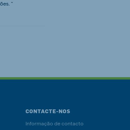
ões. "
CONTACTE-NOS
Informação de contacto