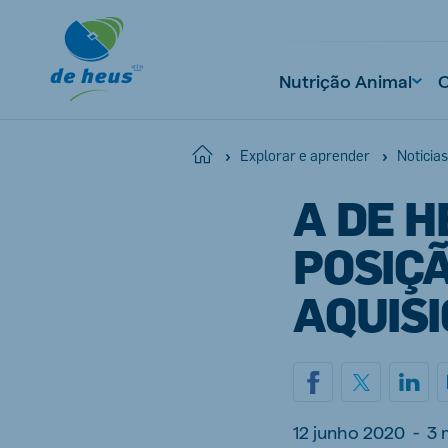
Nutrição Animal
Home
Explorar e aprender
Noticias
A DE H
POSIÇÃ
AQUISI
12 junho 2020
-
3 