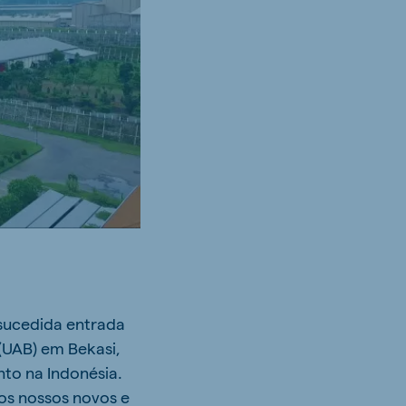
-sucedida entrada
 (UAB) em Bekasi,
nto na Indonésia.
os nossos novos e