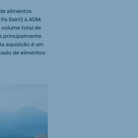
 de alimentos
ifa Sakti) à ADM.
 volume total de
s principalmente
sta aquisição é um
cado de alimentos