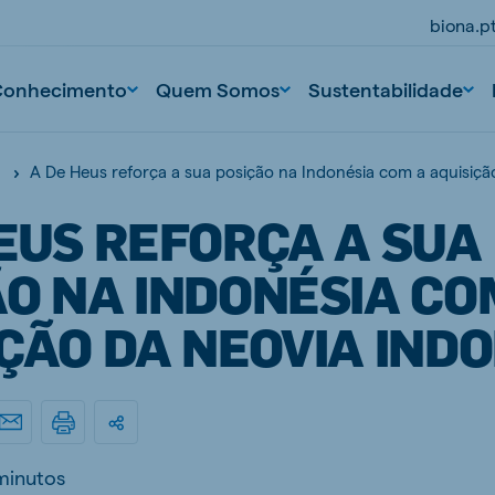
biona.p
Conhecimento
Quem Somos
Sustentabilidade
A De Heus reforça a sua posição na Indonésia com a aquisiçã
EUS REFORÇA A SUA
O NA INDONÉSIA CO
ÇÃO DA NEOVIA INDO
minutos