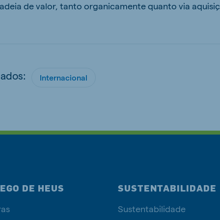
adeia de valor, tanto organicamente quanto via aquisiç
nados:
Internacional
EGO DE HEUS
SUSTENTABILIDADE
ras
Sustentabilidade