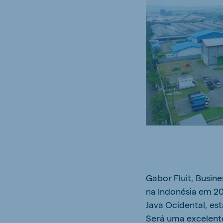
Gabor Fluit, Busin
na Indonésia em 20
Java Ocidental, est
Será uma excelente