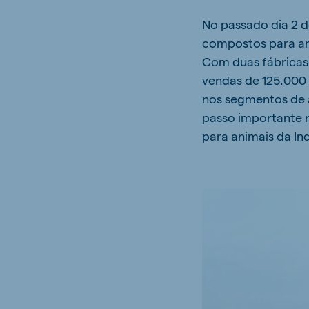
No passado dia 2 d
compostos para ani
Com duas fábricas 
vendas de 125.000 
nos segmentos de a
passo importante 
para animais da In