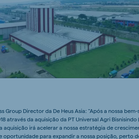
ess Group Director da De Heus Asia: "Após a nossa bem
18 através da aquisição da PT Universal Agri Bisnisindo
a aquisição irá acelerar a nossa estratégia de crescime
 oportunidade para expandir a nossa posição, perto d