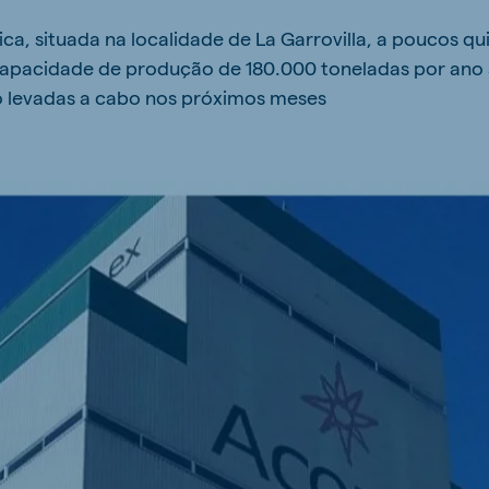
ica, situada na localidade de La Garrovilla, a poucos q
capacidade de produção de 180.000 toneladas por ano 
o levadas a cabo nos próximos meses