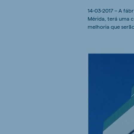
14-03-2017 – A fábr
Mérida, terá uma 
melhoria que serã