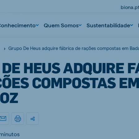
biona.p
Conhecimento
Quem Somos
Sustentabilidade
Grupo De Heus adquire fábrica de rações compostas em Bad
 DE HEUS ADQUIRE F
ÇÕES COMPOSTAS E
OZ
 minutos