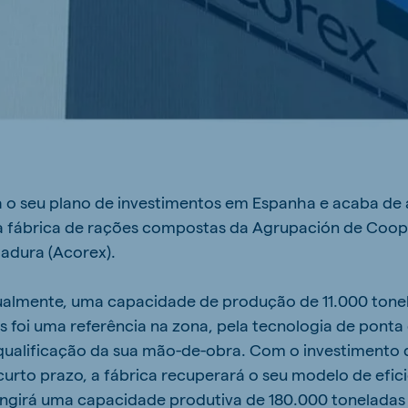
 o seu plano de investimentos em Espanha e acaba de 
ga fábrica de rações compostas da Agrupación de Coop
adura (Acorex).
tualmente, uma capacidade de produção de 11.000 tone
 foi uma referência na zona, pela tecnologia de ponta
 qualificação da sua mão-de-obra. Com o investimento
 curto prazo, a fábrica recuperará o seu modelo de efic
ingirá uma capacidade produtiva de 180.000 toneladas