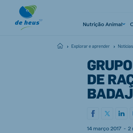
Nutrição Animal
Home
Explorar e aprender
Noticias
GRUPO
DE RA
BADAJ
14 março 2017
-
2