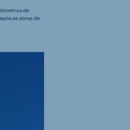
uilómetros de
após as obras de