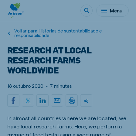
Menu
Voltar para Histórias de sustentabilidade e
responsabilidade
RESEARCH AT LOCAL
RESEARCH FARMS
WORLDWIDE
18 outubro 2020
-
7 minutes
In almost all countries where we are located, we
have local research farms. Here, we perform a
myriad of feed tests using a wide range of