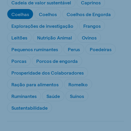
Cadeia de valor sustentável
Caprinos
Coelhas
Coelhos
Coelhos de Engorda
Explorações de investigação
Frangos
Leitões
Nutrição Animal
Ovinos
Pequenos ruminantes
Perus
Poedeiras
Porcas
Porcos de engorda
Prosperidade dos Colaboradores
Ração para alimentos
Romelko
Ruminantes
Saúde
Suínos
Sustentabilidade