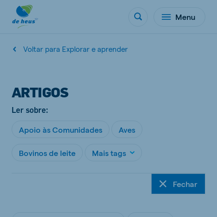
Menu
Voltar para Explorar e aprender
ARTIGOS
Ler sobre:
Apoio às Comunidades
Aves
Bovinos de leite
Mais tags
Fechar