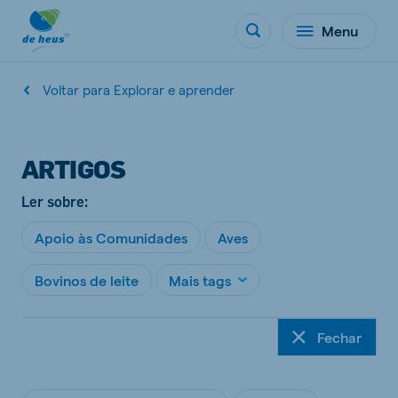
Menu
Voltar para Explorar e aprender
ARTIGOS
Ler sobre:
Apoio às Comunidades
Aves
Bovinos de leite
Mais tags
Fechar