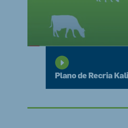
Plano de Recria Kal