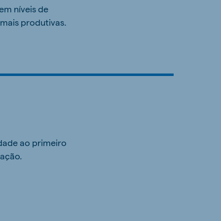
 em níveis de
mais produtivas.
idade ao primeiro
ração.