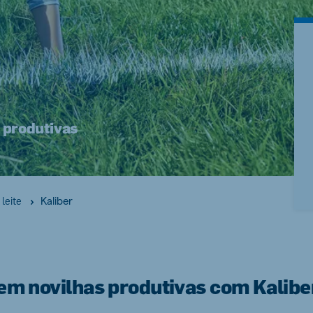
s produtivas
Kaliber
leite
rem novilhas produtivas com Kalibe