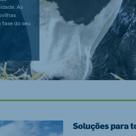
lidade. As
ovilhas
 fase do seu
Soluções para to