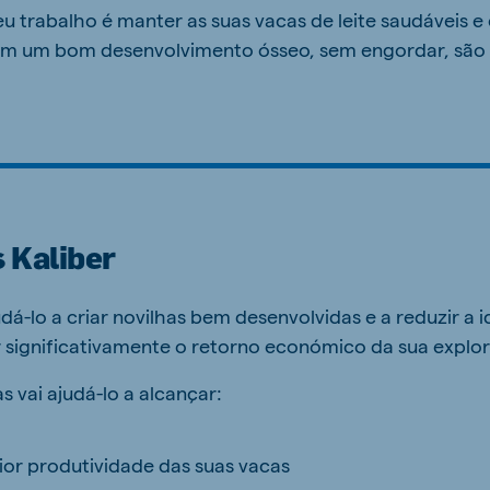
u trabalho é manter as suas vacas de leite saudáveis e
 têm um bom desenvolvimento ósseo, sem engordar, são 
s Kaliber
udá-lo a criar novilhas bem desenvolvidas e a reduzir a 
 significativamente o retorno económico da sua explo
s vai ajudá-lo a alcançar:
or produtividade das suas vacas