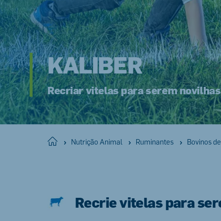
KALIBER
Recriar vitelas para serem novilha
Home
Nutrição Animal
Ruminantes
Bovinos de 
Recrie vitelas para se