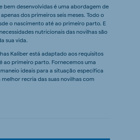
s e bem desenvolvidas é uma abordagem de
a apenas dos primeiros seis meses. Todo o
sde o nascimento até ao primeiro parto. E
necessidades nutricionais das novilhas são
a sua vida.
lhas Kaliber está adaptado aos requisitos
té ao primeiro parto. Fornecemos uma
 maneio ideais para a situação específica
a melhor recria das suas novilhas com