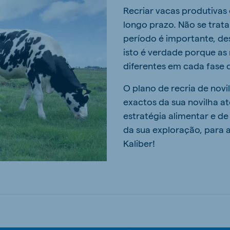
Recriar vacas produtiva
longo prazo. Não se trat
período é importante, de
isto é verdade porque as 
diferentes em cada fase d
O plano de recria de novi
exactos da sua novilha a
estratégia alimentar e de
da sua exploração, para 
Kaliber!